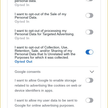
personal data.
grant or deny consent to Google and its third-party tags to
Opted In
use your data for below specified purposes in below Google
consent section.
I want to opt-out of the Sale of my
Personal Data.
Opted In
I want to opt-out of processing my
Personal Data for Targeted Advertising.
Opted In
I want to opt-out of Collection, Use,
Retention, Sale, and/or Sharing of my
Personal Data that Is Unrelated with the
Purposes for which it was collected.
Opted Out
Google consents
I want to allow Google to enable storage
related to advertising like cookies on web or
device identifiers in apps.
I want to allow my user data to be sent to
Google for online advertising purposes.