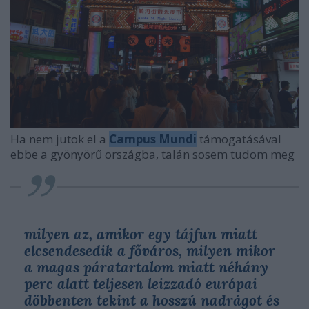
Ha nem jutok el a
Campus Mundi
támogatásával
ebbe a gyönyörű országba, talán sosem tudom meg
milyen az, amikor egy tájfun miatt
elcsendesedik a főváros, milyen mikor
a magas páratartalom miatt néhány
perc alatt teljesen leizzadó európai
döbbenten tekint a hosszú nadrágot és