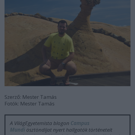
Szerző: Mester Tamás
Fotók: Mester Tamás
A VilágEgyetemista blogon
Campus
Mundi
ösztöndíjat nyert hallgatók történeteit