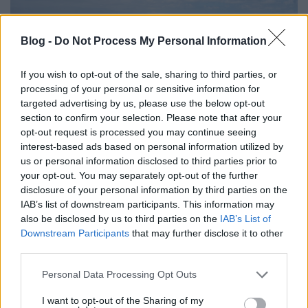
Blog -
Do Not Process My Personal Information
If you wish to opt-out of the sale, sharing to third parties, or
processing of your personal or sensitive information for
targeted advertising by us, please use the below opt-out
section to confirm your selection. Please note that after your
opt-out request is processed you may continue seeing
interest-based ads based on personal information utilized by
us or personal information disclosed to third parties prior to
your opt-out. You may separately opt-out of the further
disclosure of your personal information by third parties on the
IAB’s list of downstream participants. This information may
also be disclosed by us to third parties on the
IAB’s List of
Downstream Participants
that may further disclose it to other
third parties.
Please note that this website/app uses one or more Google
Personal Data Processing Opt Outs
services and may gather and store information including but
not limited to your visit or usage behaviour. You may click to
I want to opt-out of the Sharing of my