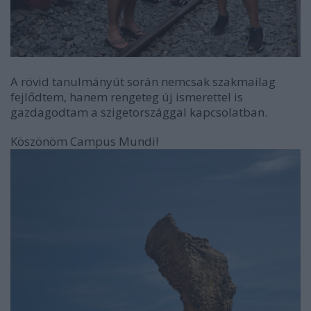
A rövid tanulmányút során nemcsak szakmailag
fejlődtem, hanem rengeteg új ismerettel is
gazdagodtam a szigetországgal kapcsolatban.
Köszönöm Campus Mundi!