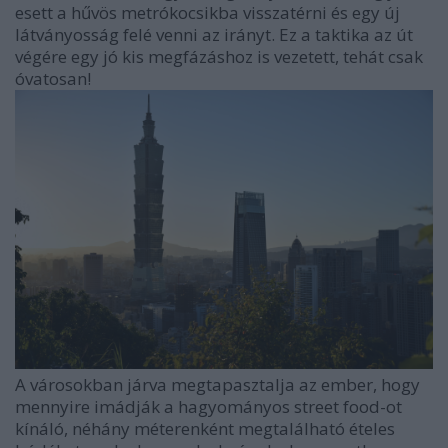
esett a hűvös metrókocsikba visszatérni és egy új
látványosság felé venni az irányt. Ez a taktika az út
végére egy jó kis megfázáshoz is vezetett, tehát csak
óvatosan!
A városokban járva megtapasztalja az ember, hogy
mennyire imádják a hagyományos street food-ot
kínáló, néhány méterenként megtalálható ételes