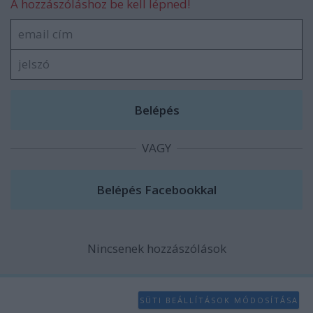
A hozzászóláshoz be kell lépned!
VAGY
Nincsenek hozzászólások
SÜTI BEÁLLÍTÁSOK MÓDOSÍTÁSA