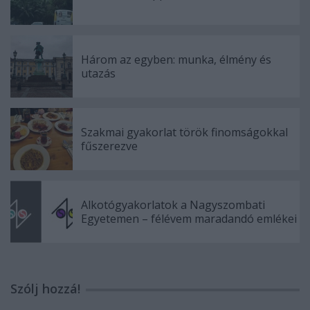
Három az egyben: munka, élmény és
utazás
Szakmai gyakorlat török finomságokkal
fűszerezve
Alkotógyakorlatok a Nagyszombati
Egyetemen – félévem maradandó emlékei
Szólj hozzá!