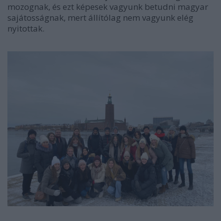
mozognak, és ezt képesek vagyunk betudni magyar
sajátosságnak, mert állítólag nem vagyunk elég
nyitottak.