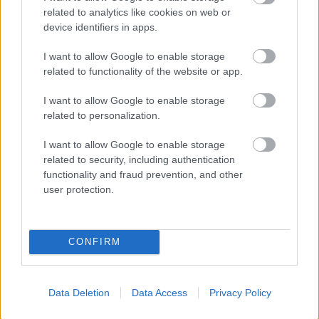
hazarepülnénk. A vidéki városok tömegközlekedését
related to analytics like cookies on web or
látva mégiscsak úgy ítélem meg, hogy Isztambul
device identifiers in apps.
közösségi közlekedése kimagasló.
I want to allow Google to enable storage
related to functionality of the website or app.
I want to allow Google to enable storage
related to personalization.
I want to allow Google to enable storage
related to security, including authentication
functionality and fraud prevention, and other
user protection.
CONFIRM
Data Deletion
Data Access
Privacy Policy
Szerző: Janurik Tímea