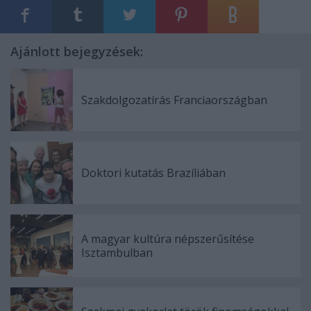
Ajánlott bejegyzések:
Szakdolgozatírás Franciaországban
Doktori kutatás Brazíliában
A magyar kultúra népszerűsítése
Isztambulban