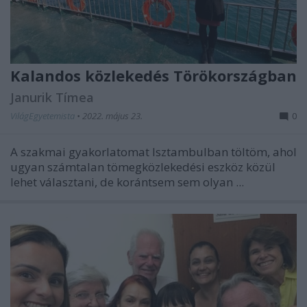
Kalandos közlekedés Törökországban
Janurik Tímea
VilágEgyetemista
•
2022. május 23.
0
A szakmai gyakorlatomat Isztambulban töltöm, ahol
ugyan számtalan tömegközlekedési eszköz közül
lehet választani, de korántsem sem olyan ...