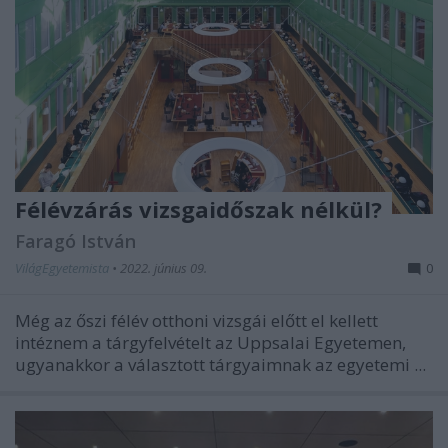
Félévzárás vizsgaidőszak nélkül?
Faragó István
VilágEgyetemista
•
2022. június 09.
0
Még az őszi félév otthoni vizsgái előtt el kellett
intéznem a tárgyfelvételt az Uppsalai Egyetemen,
ugyanakkor a választott tárgyaimnak az egyetemi ...