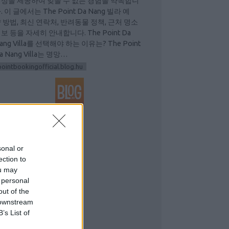
성을 제공하여 잊을 수 없는 경험을 약속합니
. 이 글에서는 The Point Da Nang 빌라 예
 방법, 최신 연락처, 반려동물 정책, 근처 명소
보 등을 자세히 안내합니다. The Point Da
ang Villa를 선택해야 하는 이유는? The Point
a Nang Villa는 명망…
pointbookingofficial.blog.hu
GYÉB
sonal or
ection to
ou may
 personal
out of the
 downstream
B’s List of