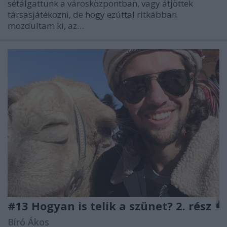
sétálgattunk a városközpontban, vagy átjöttek
társasjátékozni, de hogy ezúttal ritkábban
mozdultam ki, az…
#13 Hogyan is telik a szünet? 2. rész
Bíró Ákos