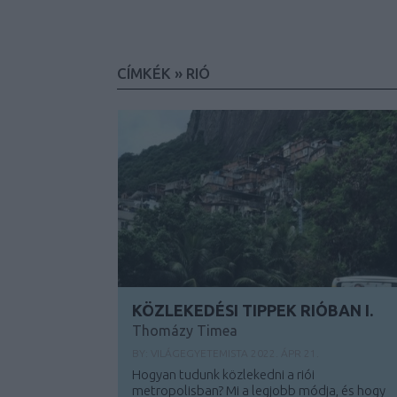
CÍMKÉK
»
RIÓ
KÖZLEKEDÉSI TIPPEK RIÓBAN I.
Thomázy Timea
BY:
VILÁGEGYETEMISTA
2022. ÁPR 21.
Hogyan tudunk közlekedni a riói
metropolisban? Mi a legjobb módja, és hogy