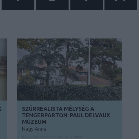
K
SZÜRREALISTA MÉLYSÉG A
TENGERPARTON: PAUL DELVAUX
MÚZEUM
Nagy Anna
BY:
VILÁGEGYETEMISTA
2019. NOV 15.