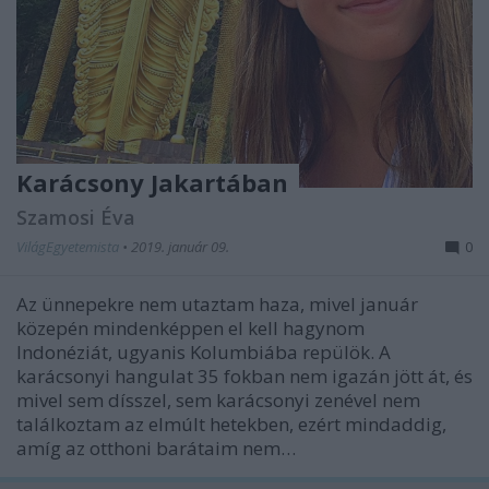
Karácsony Jakartában
Szamosi Éva
VilágEgyetemista
•
2019. január 09.
0
Az ünnepekre nem utaztam haza, mivel január
közepén mindenképpen el kell hagynom
Indonéziát, ugyanis Kolumbiába repülök. A
karácsonyi hangulat 35 fokban nem igazán jött át, és
mivel sem dísszel, sem karácsonyi zenével nem
találkoztam az elmúlt hetekben, ezért mindaddig,
amíg az otthoni barátaim nem…